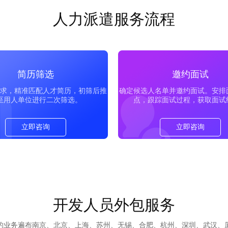
人力派遣服务流程
简历筛选
邀约面试
求，精准匹配人才简历，初筛后推
确定候选人名单并邀约面试。安排
至用人单位进行二次筛选。
点，跟踪面试过程，获取面试
立即咨询
立即咨询
开发人员外包服务
们的业务遍布南京、北京、上海、苏州、无锡、合肥、杭州、深圳、武汉、