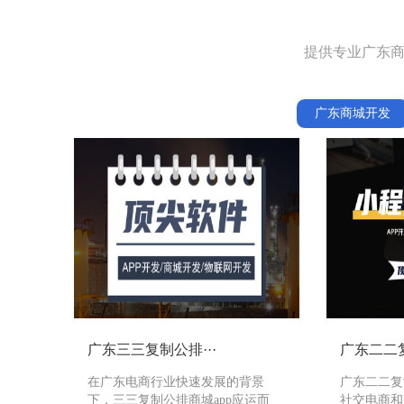
提供专业广东商
广东商城开发
广东三三复制公排···
广东二二复
在广东电商行业快速发展的背景
广东二二复
下，三三复制公排商城app应运而
社交电商和