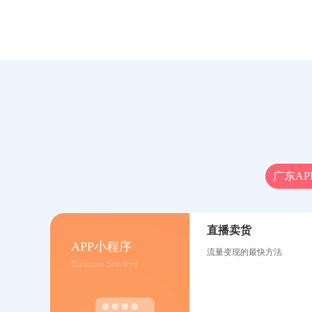
广东AP
直播卖货
APP小程序
流量变现的最快方法
Business Services