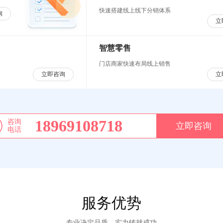
快速搭建线上线下分销体系
询
立
智慧零售
门店商家快速布局线上销售
立即咨询
立
18969108718
咨询
立即咨询
电话
服务优势
专业决定品质，实力铸就成功