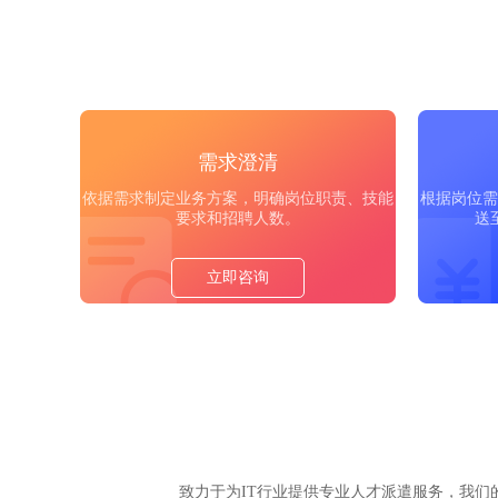
需求澄清
依据需求制定业务方案，明确岗位职责、技能
根据岗位需
要求和招聘人数。
送
立即咨询
致力于为IT行业提供专业人才派遣服务，我