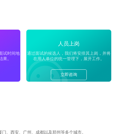
人员上岗
面试时间地
通过面试的候选人，我们将安排其上岗，并将
结果。
在用人单位的统一管理下，展开工作。
立即咨询
厦门、西安、广州、成都以及郑州等多个城市。