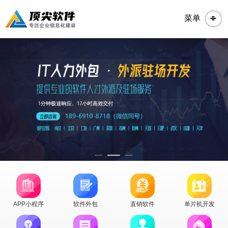
菜单
APP小程序
软件外包
直销软件
单片机开发