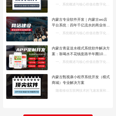
一、系统概述与核心价值在数字化营销日益深入的今天，企业面临着···
内蒙古专业软件开发｜内蒙古wo店
平台系统：四年千亿流水的商业传奇
解决方案
一、系统概述与核心价值在数字化转型浪潮席卷各行各业的今天，企···
内蒙古青蓝送水模式系统软件解决方
案：靠喝水不花钱套路半年圈10万
用户运营指南
一、系统概述与核心价值在数字化转型浪潮下，内蒙古青蓝送水模式···
内蒙古甄视康小程序系统开发（模式
商城）专业解决方案
随着移动互联网技术的飞速发展和新零售模式的广泛普及，传统商业···