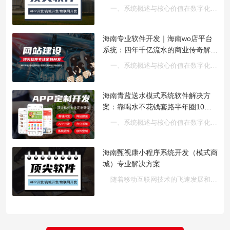
一、系统概述与核心价值在数字化营销日益深入的今天，企业面临着···
海南专业软件开发｜海南wo店平台
系统：四年千亿流水的商业传奇解决
方案
一、系统概述与核心价值在数字化转型浪潮席卷各行各业的今天，企···
海南青蓝送水模式系统软件解决方
案：靠喝水不花钱套路半年圈10万
用户运营指南
一、系统概述与核心价值在数字化转型浪潮下，海南青蓝送水模式···
海南甄视康小程序系统开发（模式商
城）专业解决方案
随着移动互联网技术的飞速发展和新零售模式的广泛普及，传统商业···