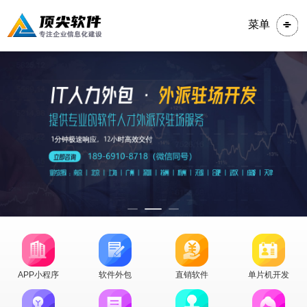
菜单
APP小程序
软件外包
直销软件
单片机开发