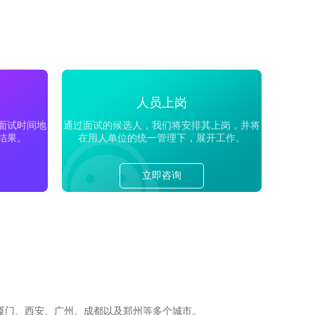
人员上岗
面试时间地
通过面试的候选人，我们将安排其上岗，并将
结果。
在用人单位的统一管理下，展开工作。
立即咨询
厦门、西安、广州、成都以及郑州等多个城市。