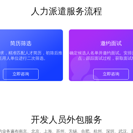
人力派遣服务流程
简历筛选
邀约面试
求，精准匹配人才简历，初筛后推
确定候选人名单并邀约面试。安排
至用人单位进行二次筛选。
点，跟踪面试过程，获取面试
立即咨询
立即咨询
开发人员外包服务
们的业务遍布南京、北京、上海、苏州、无锡、合肥、杭州、深圳、武汉、