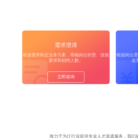
需求澄清
依据需求制定业务方案，明确岗位职责、技能
根据岗位需
要求和招聘人数。
送
立即咨询
致力于为IT行业提供专业人才派遣服务，我