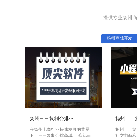
提供专业扬州商
扬州商城开发
扬州三三复制公排···
扬州二二复
在扬州电商行业快速发展的背景
扬州二二复
下，三三复制公排商城app应运而
社交电商和