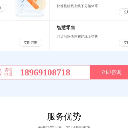
快速搭建线上线下分销体系
询
立
智慧零售
门店商家快速布局线上销售
立即咨询
立
18969108718
咨询
立即咨询
电话
服务优势
专业决定品质，实力铸就成功