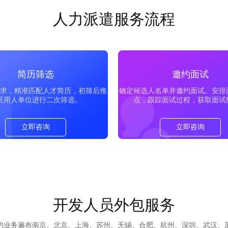
人力派遣服务流程
简历筛选
邀约面试
求，精准匹配人才简历，初筛后推
确定候选人名单并邀约面试。安排
至用人单位进行二次筛选。
点，跟踪面试过程，获取面试
立即咨询
立即咨询
开发人员外包服务
们的业务遍布南京、北京、上海、苏州、无锡、合肥、杭州、深圳、武汉、