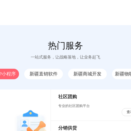
热门服务
一站式服务，让战略落地，让业务起飞
P小程序
新疆直销软件
新疆商城开发
新疆物
社区团购
专业的社区团购平台
查
分销供货