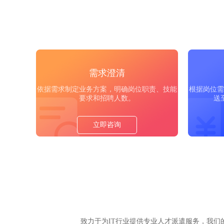
需求澄清
依据需求制定业务方案，明确岗位职责、技能
根据岗位需
要求和招聘人数。
送
立即咨询
致力于为IT行业提供专业人才派遣服务，我