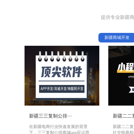
提供专业新疆商
新疆商城开发
新疆三三复制公排···
新疆二二复
在新疆电商行业快速发展的背景
新疆二二复
下，三三复制公排商城app应运而
社交电商和