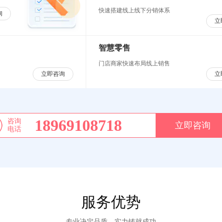
快速搭建线上线下分销体系
询
立
智慧零售
门店商家快速布局线上销售
立即咨询
立
18969108718
咨询
立即咨询
电话
服务优势
专业决定品质，实力铸就成功