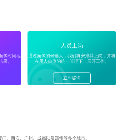
人员上岗
面试时间地
通过面试的候选人，我们将安排其上岗，并将
结果。
在用人单位的统一管理下，展开工作。
立即咨询
厦门、西安、广州、成都以及郑州等多个城市。