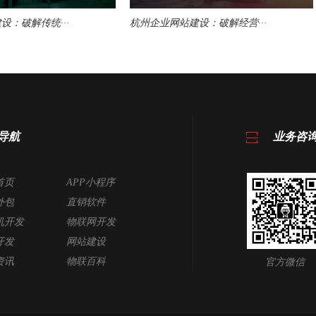
设：破解传统···
杭州企业网站建设：破解经营···
导航
业务咨
首页
APP小程序
外包
直销软件
机开发
物联网开发
开发
网站建设
资讯
物联百科
官方微信