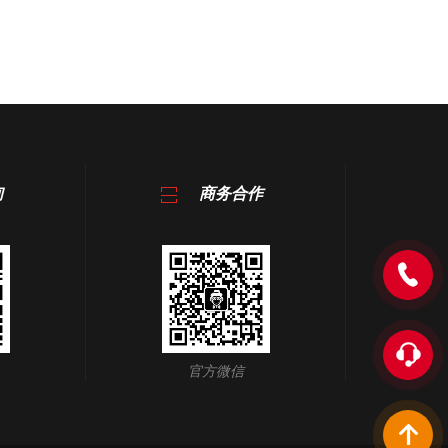
询
商务合作
官方微信