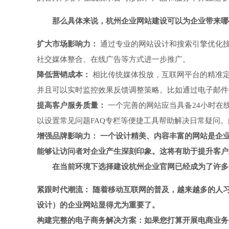
那么具体来说，杭州企业网站建设可以为企业带来哪
扩大市场影响力：
通过专业的网站设计和搜索引擎优化技
社交媒体整合、在线广告等方式进一步推广。
降低营销成本：
相比传统媒体投放，互联网平台的精准
并且可以实时监控效果反馈调整策略。比如通过电子邮件
提高客户服务质量：
一个完善的网站应当具备24小时在
以设置常见问题FAQ专栏等便捷工具帮助解决日常疑问
增强品牌影响力：
一个设计精美、内容丰富的网站是企
能够让访问者对企业产生深刻印象。这将有助于提升客户
在当前环境下选择建设杭州企业官网已经成为了许多
紧跟时代潮流：
随着移动互联网的普及，越来越多的人
设计）的企业网站显得尤为重要了。
构建完整的电子商务解决方案：如果您打算开展电商业务