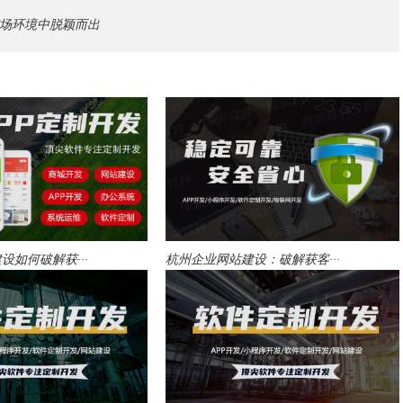
场环境中脱颖而出
设如何破解获···
杭州企业网站建设：破解获客···