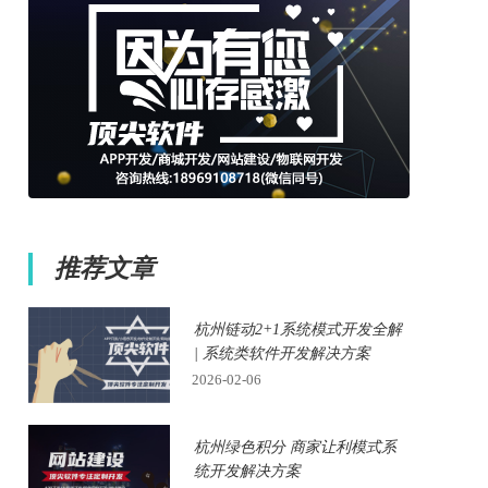
推荐文章
杭州链动2+1系统模式开发全解
| 系统类软件开发解决方案
2026-02-06
杭州绿色积分 商家让利模式系
统开发解决方案