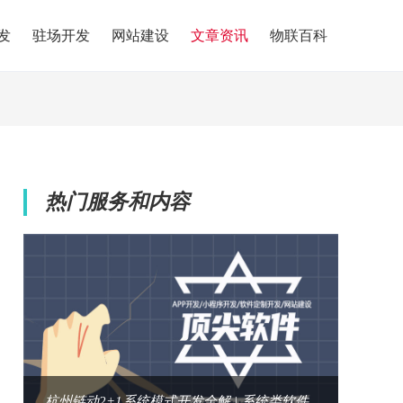
发
驻场开发
网站建设
文章资讯
物联百科
热门服务和内容
杭州链动2+1系统模式开发全解 | 系统类软件