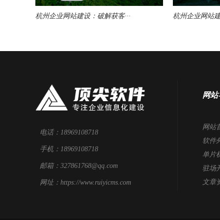
杭州企业网站建设：破解获客···
杭州企业网站建
网站
网站
电话：18969108718
软件
手机：18969108718
单片
邮箱：327861768@qq.com
驻场
文章
网址：https://www.ruiyicms.com