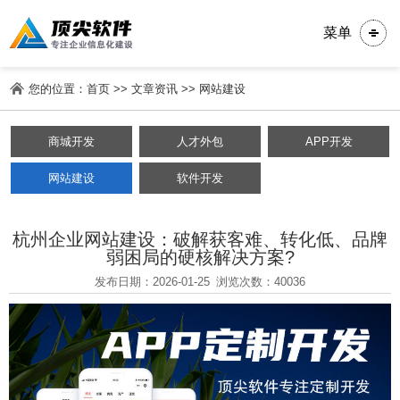
菜单
您的位置：
首页
>>
文章资讯
>>
网站建设
商城开发
人才外包
APP开发
网站建设
软件开发
杭州企业网站建设：破解获客难、转化低、品牌
弱困局的硬核解决方案?
发布日期：2026-01-25
浏览次数：40036